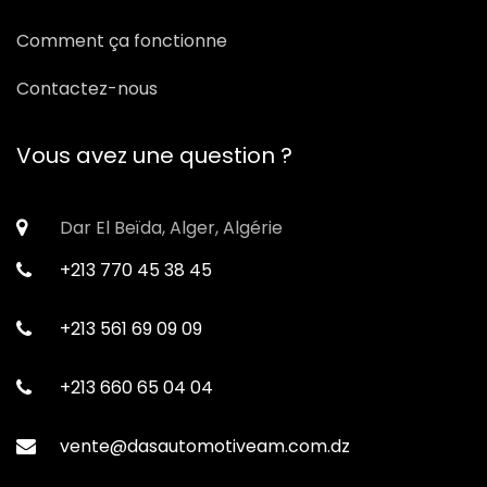
Comment ça fonctionne
Contactez-nous
Vous avez une question ?
Dar El Beïda, Alger, Algérie
+213 770 45 38 45
+213 561 69 09 09
+213 660 65 04 04
vente@dasautomotiveam.com.dz