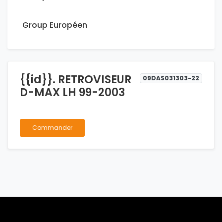
Group Européen
{{id}}. RETROVISEUR
09DAS031303-22
D-MAX LH 99-2003
Commander