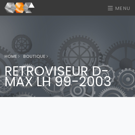
MENU
HOME
BOUTIQUE
RETROVISEUR D-
MAX LH 99-2003