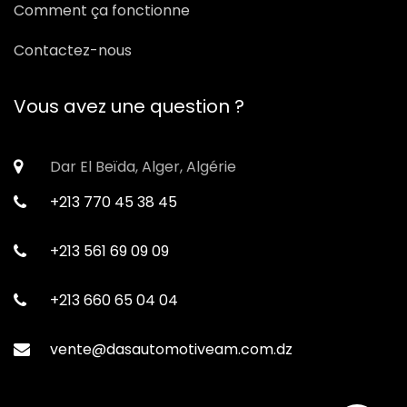
Comment ça fonctionne
Contactez-nous
Vous avez une question ?
Dar El Beïda, Alger, Algérie
+213 770 45 38 45
+213 561 69 09 09
+213 660 65 04 04
vente@dasautomotiveam.com.dz