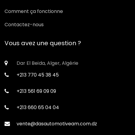
Comment ça fonctionne
Contactez-nous
Vous avez une question ?
Dar El Beïda, Alger, Algérie
+213 770 45 38 45
+213 561 69 09 09
+213 660 65 04 04
vente@dasautomotiveam.com.dz