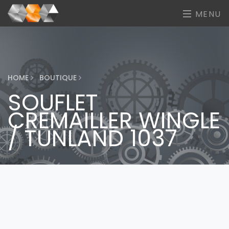
MENU
HOME
BOUTIQUE
SOUFLET
CREMAILLER WINGLE
/ TUNLAND 1037