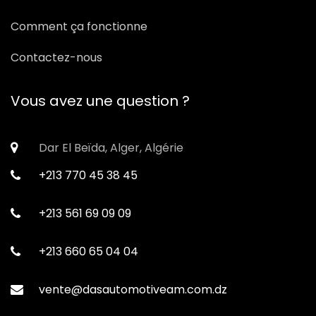
Comment ça fonctionne
Contactez-nous
Vous avez une question ?
Dar El Beïda, Alger, Algérie
+213 770 45 38 45
+213 561 69 09 09
+213 660 65 04 04
vente@dasautomotiveam.com.dz