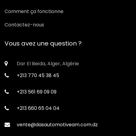
Comment ça fonctionne
Contactez-nous
Vous avez une question ?
Dar El Beïda, Alger, Algérie
+213 770 45 38 45
+213 561 69 09 09
+213 660 65 04 04
vente@dasautomotiveam.com.dz