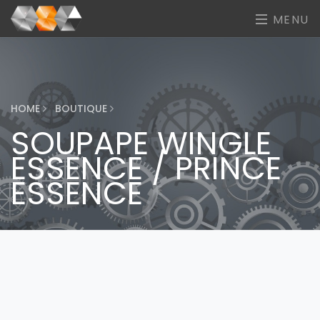
MENU
HOME
BOUTIQUE
SOUPAPE WINGLE
ESSENCE / PRINCE
ESSENCE