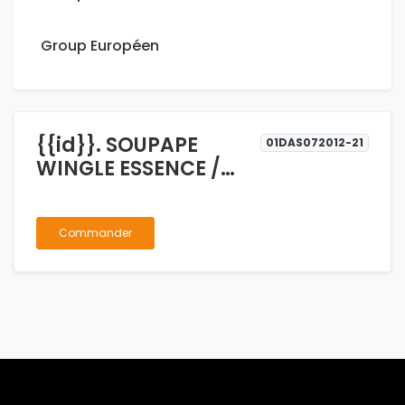
Group Européen
{{id}}. SOUPAPE
01DAS072012-21
WINGLE ESSENCE /
PRINCE ESSENCE
Commander