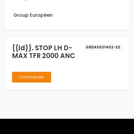
Group Européen
{{id}}. STOP LH D-
09DAS021402-22
MAX TFR 2000 ANC
Commander