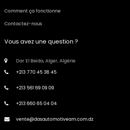
Comment ça fonctionne
Contactez-nous
Vous avez une question ?
Dar El Beïda, Alger, Algérie
+213 770 45 38 45
+213 561 69 09 09
+213 660 65 04 04
vente@dasautomotiveam.com.dz