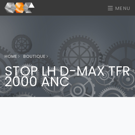
MENU
HOME
BOUTIQUE
STOP LH D-MAX TFR
2000 ANC