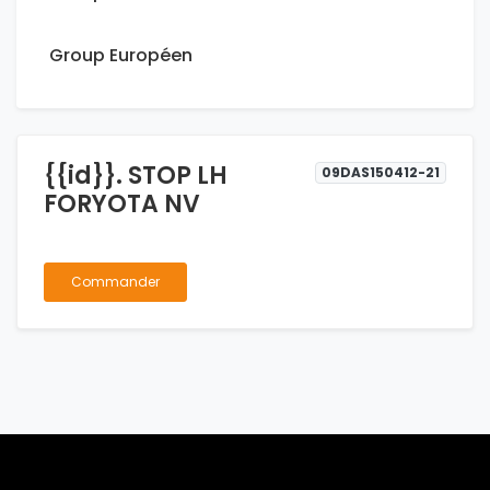
Group Européen
{{id}}. STOP LH
09DAS150412-21
FORYOTA NV
Commander