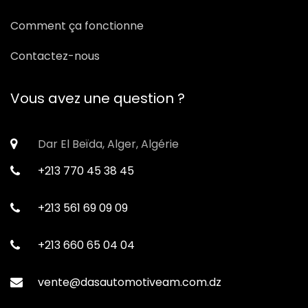
Comment ça fonctionne
Contactez-nous
Vous avez une question ?
Dar El Beïda, Alger, Algérie
+213 770 45 38 45
+213 561 69 09 09
+213 660 65 04 04
vente@dasautomotiveam.com.dz