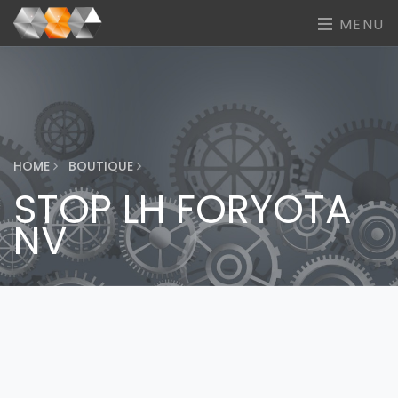
MENU
HOME
BOUTIQUE
STOP LH FORYOTA
NV