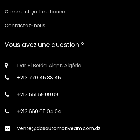
Comment ça fonctionne
Contactez-nous
Vous avez une question ?
Dar El Beïda, Alger, Algérie
+213 770 45 38 45
+213 561 69 09 09
+213 660 65 04 04
vente@dasautomotiveam.com.dz