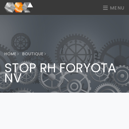
MENU
HOME
BOUTIQUE
STOP RH FORYOTA
NV