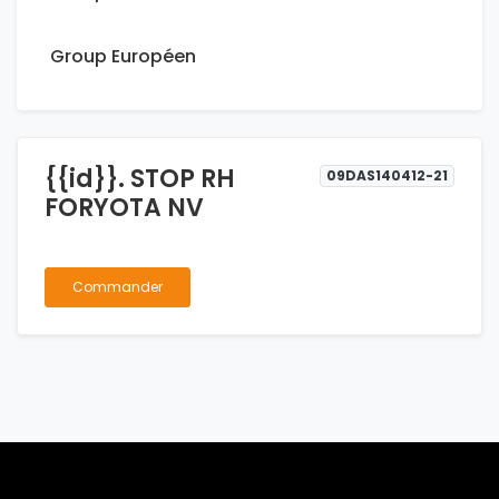
Group Européen
{{id}}. STOP RH
09DAS140412-21
FORYOTA NV
Commander