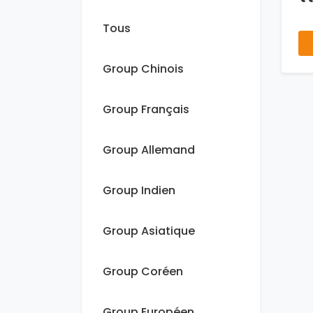
Tous
Group Chinois
Group Français
Group Allemand
Group Indien
Group Asiatique
Group Coréen
Group Européen