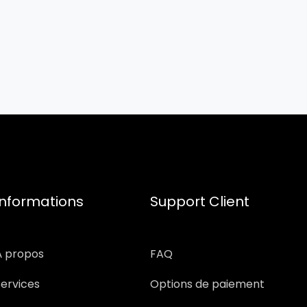
Informations
Support Client
À propos
FAQ
Services
Options de paiement