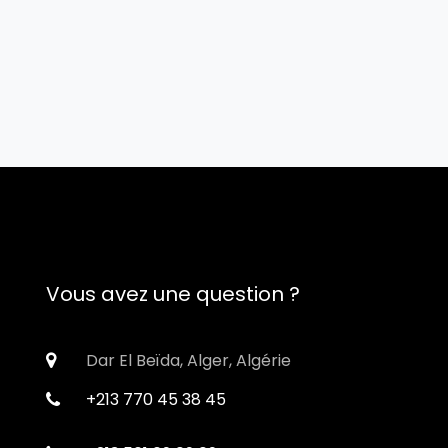
Vous avez une question ?
Dar El Beïda, Alger, Algérie
+213 770 45 38 45