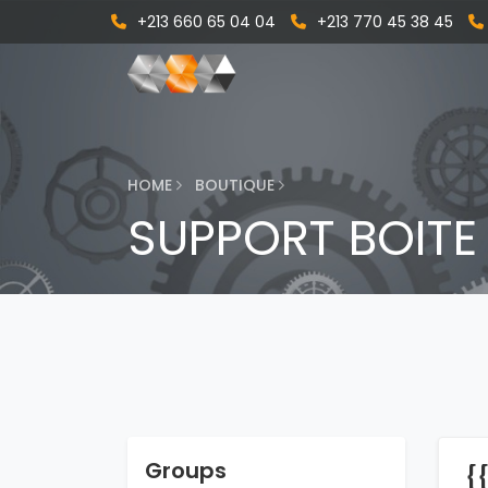
+213 660 65 04 04
+213 770 45 38 45
HOME
BOUTIQUE
SUPPORT BOITE
Groups
{