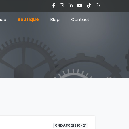
ues
Boutique
Blog
Contact
04DAS021210-21