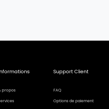
Informations
Support Client
À propos
FAQ
Services
Options de paiement