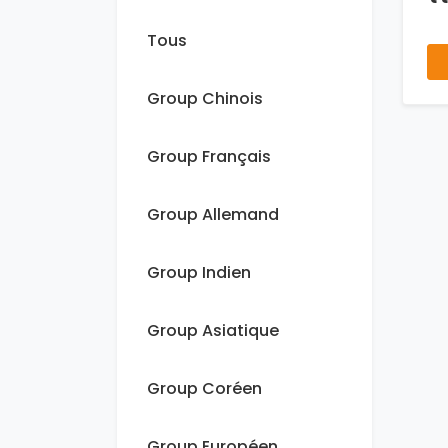
Tous
Group Chinois
Group Français
Group Allemand
Group Indien
Group Asiatique
Group Coréen
Group Européen