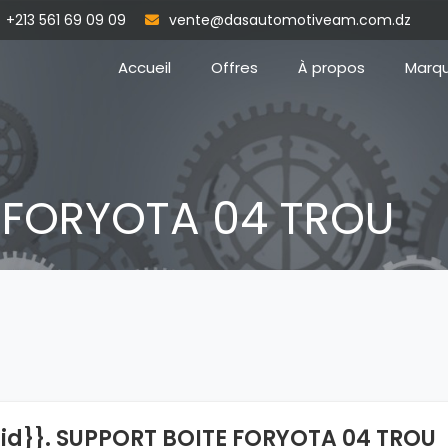
+213 561 69 09 09
vente@dasautomotiveam.com.dz
Accueil
Offres
À propos
Marq
 FORYOTA 04 TROU
{id}}. SUPPORT BOITE FORYOTA 04 TROU