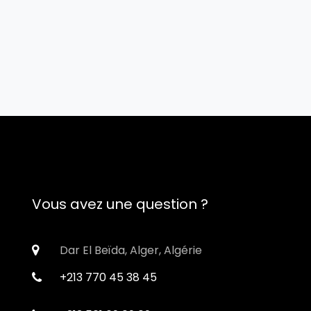
Vous avez une question ?
Dar El Beïda, Alger, Algérie
+213 770 45 38 45