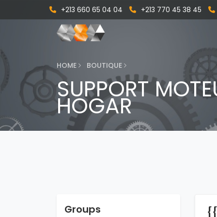
+213 660 65 04 04
+213 770 45 38 45
HOME
BOUTIQUE
SUPPORT MOTEU
HOGAR
Groups
{