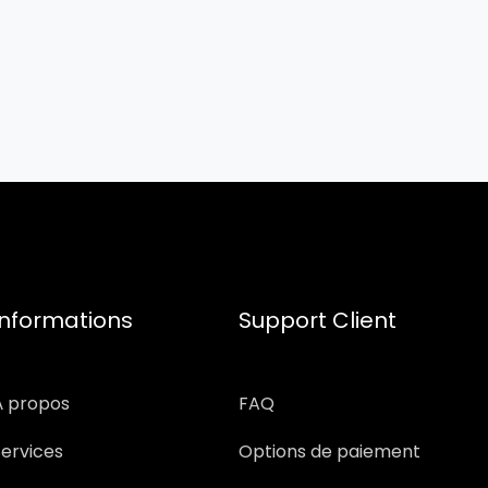
Informations
Support Client
À propos
FAQ
Services
Options de paiement