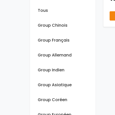
Tous
Group Chinois
Group Français
Group Allemand
Group Indien
Group Asiatique
Group Coréen
Group Européen