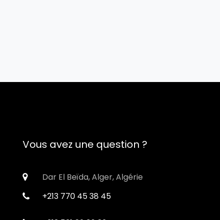
Vous avez une question ?
Dar El Beïda, Alger, Algérie
+213 770 45 38 45