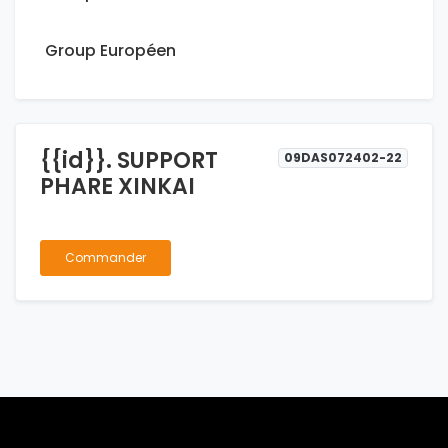
Group Européen
{{id}}. SUPPORT
09DAS072402-22
PHARE XINKAI
Commander