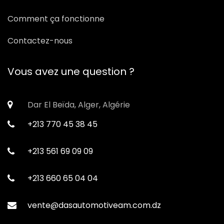
Comment ça fonctionne
Contactez-nous
Vous avez une question ?
Dar El Beïda, Alger, Algérie
+213 770 45 38 45
+213 561 69 09 09
+213 660 65 04 04
vente@dasautomotiveam.com.dz