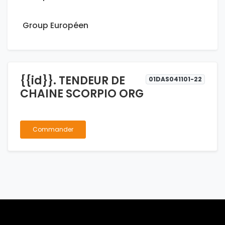
Group Européen
{{id}}. TENDEUR DE
01DAS041101-22
CHAINE SCORPIO ORG
Commander