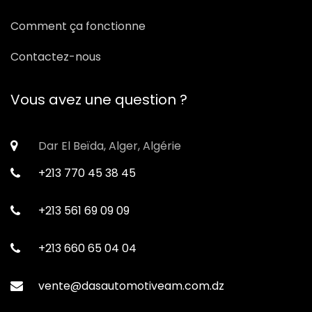
Comment ça fonctionne
Contactez-nous
Vous avez une question ?
Dar El Beïda, Alger, Algérie
+213 770 45 38 45
+213 561 69 09 09
+213 660 65 04 04
vente@dasautomotiveam.com.dz