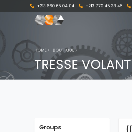
+213 660 65 04 04
+213 770 45 38 45
HOME
BOUTIQUE
TRESSE VOLANT 
Groups
{