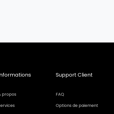
Informations
Support Client
À propos
FAQ
Services
Options de paiement