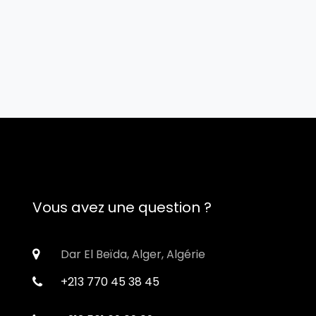
Vous avez une question ?
Dar El Beïda, Alger, Algérie
+213 770 45 38 45