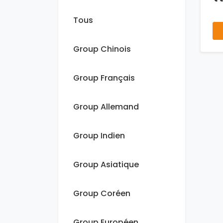
Tous
Group Chinois
Group Français
Group Allemand
Group Indien
Group Asiatique
Group Coréen
Group Européen