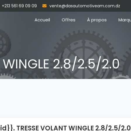
+213 561 69 09 09
vente@dasautomotiveam.com.dz
Accueil
Offres
À propos
Marq
WINGLE 2.8/2.5/2.0
{id}}. TRESSE VOLANT WINGLE 2.8/2.5/2.0