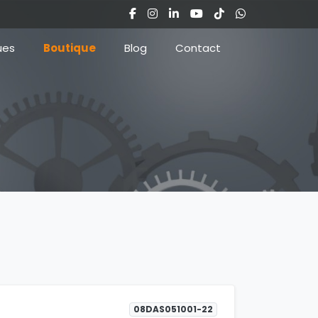
ues
Boutique
Blog
Contact
08DAS051001-22