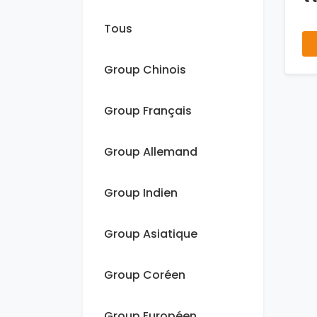
Tous
Group Chinois
Group Français
Group Allemand
Group Indien
Group Asiatique
Group Coréen
Group Européen