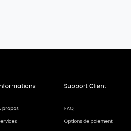
Informations
Support Client
À propos
FAQ
Services
Options de paiement