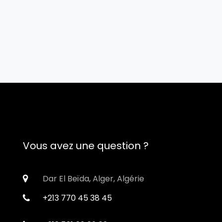
Vous avez une question ?
Dar El Beïda, Alger, Algérie
+213 770 45 38 45