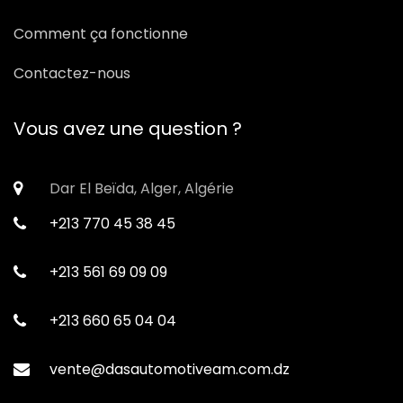
Comment ça fonctionne
Contactez-nous
Vous avez une question ?
Dar El Beïda, Alger, Algérie
+213 770 45 38 45
+213 561 69 09 09
+213 660 65 04 04
vente@dasautomotiveam.com.dz