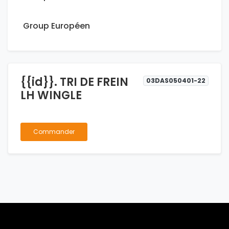
Group Européen
{{id}}. TRI DE FREIN
03DAS050401-22
LH WINGLE
Commander