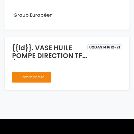
Group Européen
{{id}}. VASE HUILE
02DAS141612-21
POMPE DIRECTION TFR
/ D-MAX
Commander