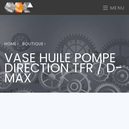
MENU
HOME
BOUTIQUE
VASE HUILE POMPE
DIRECTION TFR / D-
MAX