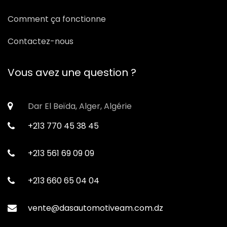
Comment ça fonctionne
Contactez-nous
Vous avez une question ?
Dar El Beïda, Alger, Algérie
+213 770 45 38 45
+213 561 69 09 09
+213 660 65 04 04
vente@dasautomotiveam.com.dz